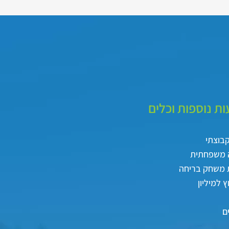
ת נוספות וכלים
קבוצתי
 משפחתית
 משחק בריחה
 למיליון
ם