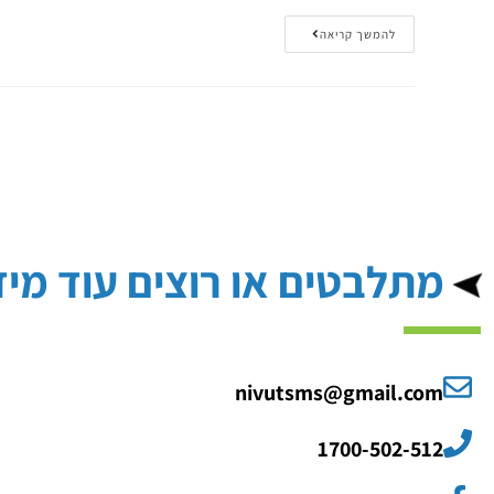
להמשך קריאה
מתלבטים או רוצים עוד מיד
nivutsms@gmail.com
1700-502-512