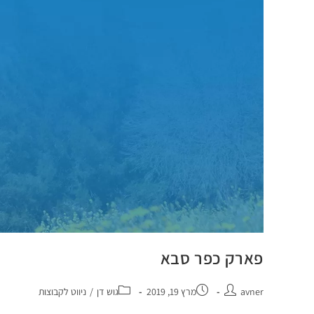
פארק כפר סבא
avner
מרץ 19, 2019
גוש דן
/
ניווט לקבוצות