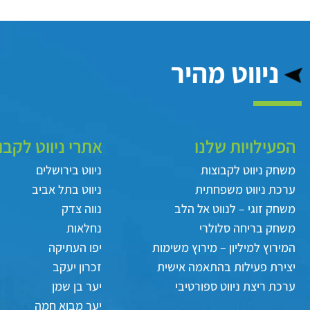
ניווט מהיר
הפעילויות שלנו
אתרי ניווט לקבו
משחק ניווט לקבוצות
ניווט בירושלים
ערכת ניווט משפחתית
ניווט בתל אביב
משחק זוגי – לנווט אל הלב
נווה צדק
משחק בריחה סלולרי
נחלאות
המירוץ למיליון – מירוץ משימות
יפו העתיקה
יצירת פעילות בהתאמה אישית
זכרון יעקב
ערכת ריצת ניווט ספורטיבי
יער בן שמן
יער מבוא חמה