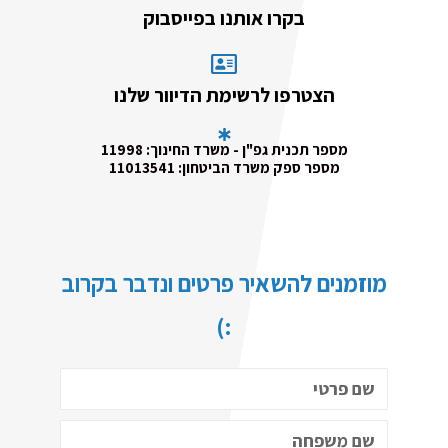
בקרו אותנו בפייסבוק
הצטרפו לרשימת הדיוור שלנו
מספר תכנית גפ"ן - משרד החינוך: 11998
מספר ספק משרד הביטחון: 11013541
מוזמנים להשאיר פרטים ונדבר בקרוב
:)