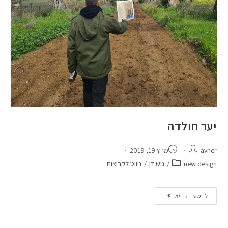
יער חולדה
avner
מרץ 19, 2019
new design
/
גוש דן
/
ניווט לקבוצות
להמשך קריאה