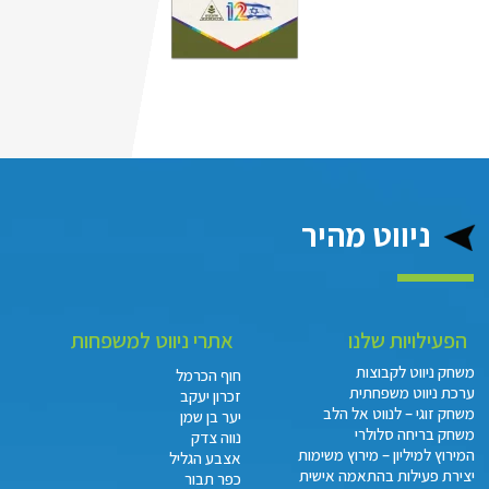
ניווט מהיר
הפעילויות שלנו
אתרי ניווט למשפחות
משחק ניווט לקבוצות
חוף הכרמל
ערכת ניווט משפחתית
זכרון יעקב
משחק זוגי – לנווט אל הלב
יער בן שמן
משחק בריחה סלולרי
נווה צדק
המירוץ למיליון – מירוץ משימות
אצבע הגליל
יצירת פעילות בהתאמה אישית
כפר תבור