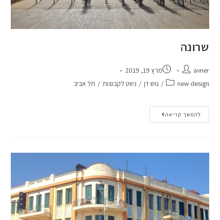
שרונה
avner
מרץ 19, 2019
new design
/
גוש דן
/
ניווט לקבוצות
/
תל אביב
להמשך קריאה