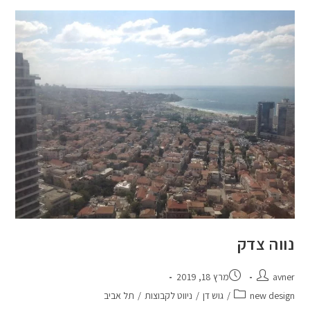
נווה צדק
avner
מרץ 18, 2019
new design
/
גוש דן
/
ניווט לקבוצות
/
תל אביב