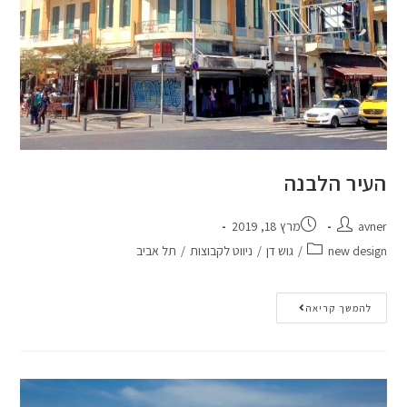
העיר הלבנה
avner
מרץ 18, 2019
new design
/
גוש דן
/
ניווט לקבוצות
/
תל אביב
להמשך קריאה