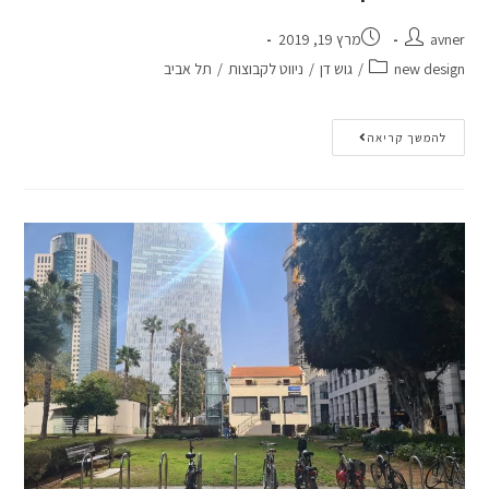
avner
מרץ 19, 2019
new design
/
גוש דן
/
ניווט לקבוצות
/
תל אביב
להמשך קריאה