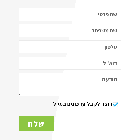
רוצה לקבל עדכונים במייל
שלח