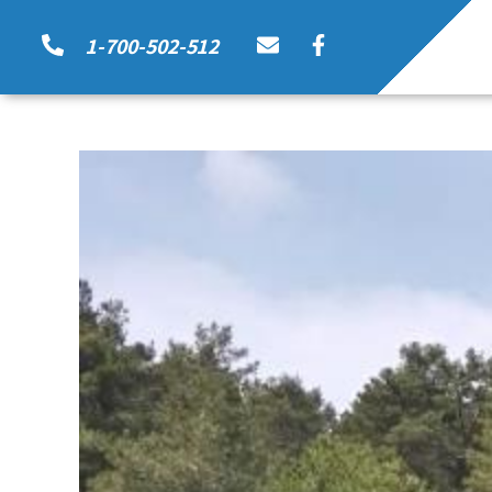
1-700-502-512