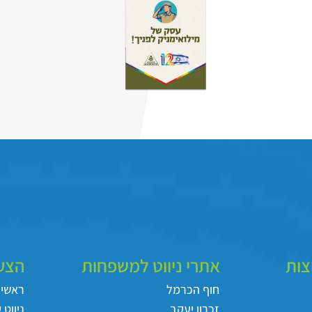
צות
אתרי ניווט למשפחות
הצעו
חוף הכרמל
ראשי
זכרון יעקב
ניווט 