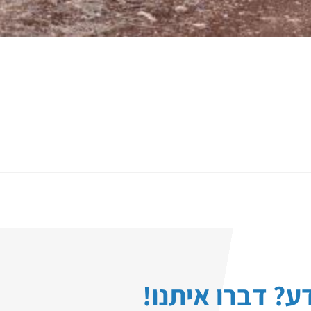
ע? דברו איתנו!