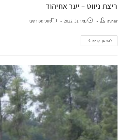
ריצת ניווט – יער אחיהוד
avner
ינואר 31, 2022
ניווט ספורטיבי
להמשך קריאה