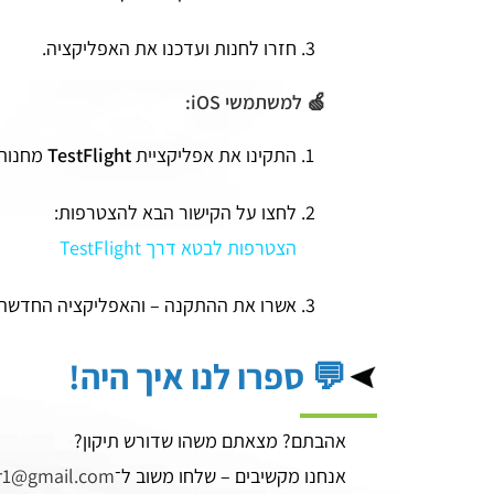
חזרו לחנות ועדכנו את האפליקציה.
🍏 למשתמשי iOS:
התקינו את אפליקציית
TestFlight
מחנות 
לחצו על הקישור הבא להצטרפות:
הצטרפות לבטא דרך TestFlight
אשרו את ההתקנה – והאפליקציה החדשה 
💬 ספרו לנו איך היה!
אהבתם? מצאתם משהו שדורש תיקון?
אנחנו מקשיבים – שלחו משוב ל־
r1@gmail.com