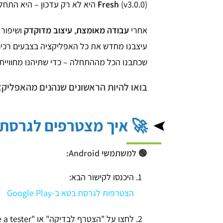
(v3.0.0) היא לא רק עדכון – היא התחלה חדשה 💫
Fresh
אחרי
עבודה מאומצת
,
עיצוב מדוקדק
ושיפור 
עיצבנו מחדש את כל האפליקציה בצבעים רכים 
שכתבנו הכל מההתחלה – כדי שתיהנו מחוויי
בואו להיות הראשונים שנהנים מהאפליקציה 
🚀 איך מצטרפים לגרסת
🟢 למשתמשי Android:
היכנסו לקישור הבא:
הצטרפות לגרסת בטא ב-Google Play
לחצו על "הצטרף לבדיקה" או "Become a tester".