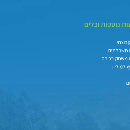
ת נוספות וכלים
קבוצתי
 משפחתית
 משחק בריחה
 למיליון
ם