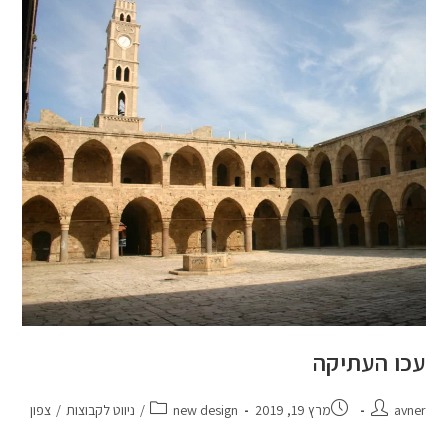
עכו העתיקה
avner
מרץ 19, 2019
new design
/
ניווט לקבוצות
/
צפון