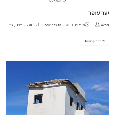
יער המלאכים
יער עופר
avner
מרץ 19, 2019
new design
/
ניווט לקבוצות
/
צפון
להמשך קריאה