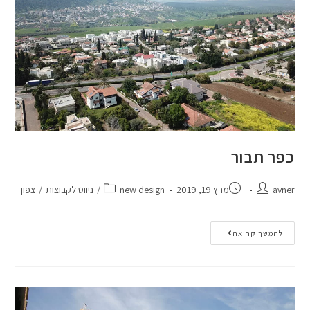
כפר תבור
avner
מרץ 19, 2019
new design
/
ניווט לקבוצות
/
צפון
להמשך קריאה