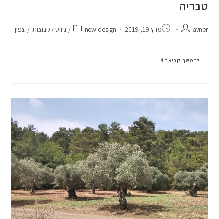
טבריה
avner
מרץ 19, 2019
new design
/
ניווט לקבוצות
/
צפון
להמשך קריאה