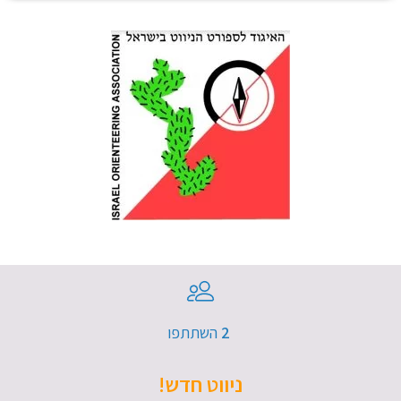
2​
השתתפו
ניווט חדש!