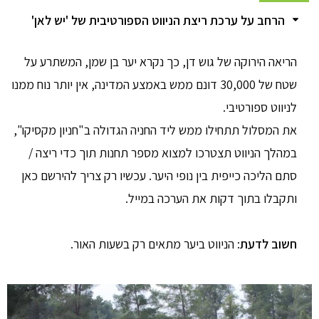
הרחב על ערכת ריצת הניווט הספורטיבית של 'יש לאן'
הריאה הירוקה של גוש דן, כך נקרא יער בן שמן, המשתרע על
שטח של 30,000 דונם ממש באמצע המדינה, אין יותר נוח ממנו
לניווט ספורטיבי.
את המסלול תתחילו ממש ליד החניה הגדולה ב"חניון מקסיקו",
במהלך הניווט תצטרכו למצוא מספר תחנות תוך כדי ריצה /
סתם הליכה כייפית בין נופי היער. עכשיו רק צריך להירשם כאן
ותקבלו בתוך דקות את הערכה במייל.
חשוב לדעת
: הניווט ביער מתאים רק בשעות האור. ​