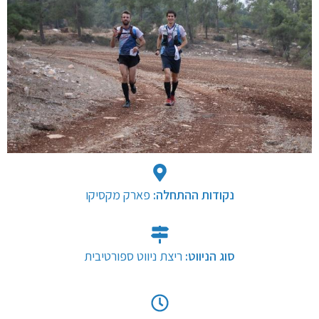
נקודות ההתחלה:
סוג הניווט:
ריצת ניווט ספורטיבית