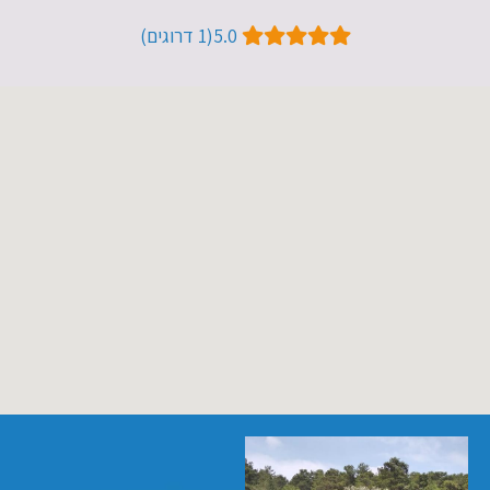
5.0​ (1​ דרוגים)