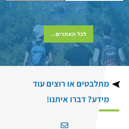
« הקודם
1
2
3
4
5
הבא»
לכל האתרים...
מתלבטים או רוצים עוד
מידע? דברו איתנו!