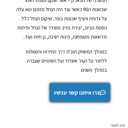
המערבי של הפארק – אשר שוקם וטופח לאחר
שבשנות ה90 כאשר עוד היה הנחל מזוהם הוא עלה
על גדותיו והציף שכונות בעיר. שיקום הנחל כלל
הסטת הביוב, יצירת נתיב מסודר של הנחל ופיתוח
מדשאות מטופחות, פינות ישיבה, גן חיות ועוד.
במהלך המשחק תוכלו דרך החידות והשאלות
ללמוד על העיר אשדוד ועל השינויים שעברה
במהלך השנים
צרו איתנו קשר עכשיו
MAP DIV