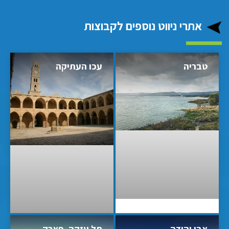
אתרי ניווט נוספים לקבוצות
טבריה
עכו העתיקה
אבן יהודה
תל עזקה -פארק