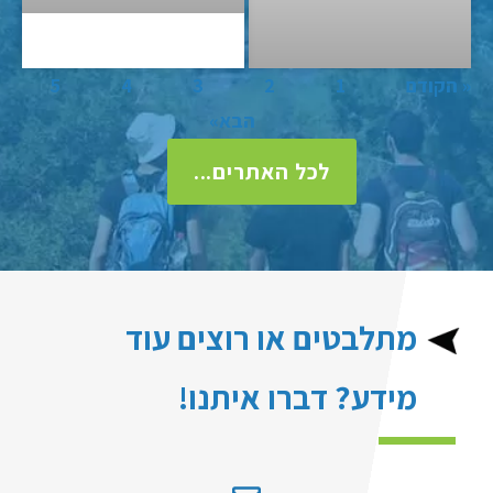
« הקודם
1
2
3
4
5
הבא»
לכל האתרים...
מתלבטים או רוצים עוד
מידע? דברו איתנו!