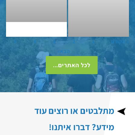
« הקודם
1
2
3
4
5
הבא»
לכל האתרים...
מתלבטים או רוצים עוד
מידע? דברו איתנו!