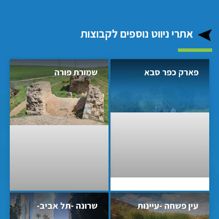
אתרי ניווט נוספים לקבוצות
פארק כפר סבא
שמורת פורה
עין פשחה -עיינות
שרונה -תל אביב-