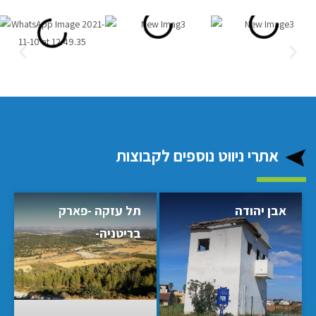
אתרי ניווט נוספים לקבוצות
אבן יהודה
תל עזקה -פארק
בריטניה-