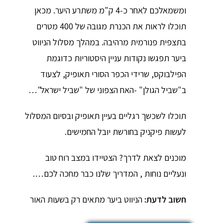
ומשמאלכם לאחר כ-4 ק"מ משתרע היער. מכאן
תוכלו לראות את הכנרת מגובה של 400 מטרים
בתצפית פנורמית מרהיבה. במהלך מסלול הניווט
ביער תפגשו נקודות עניין היסטוריות כדוגמת
הפילבוקס, שרידי הכפר הסורי תאופיק, לצעוד
ב"שביל הגולן" -האח הצפוני של "שביל ישראל"…
תוכלו לשכשך רגליים בעיין תאופיק ובסיום המסלול
לעשות פיקניק בחורשת יובל החמישים.
מוכנים לצאת לדרך? הצטיידו במצב רוח טוב
ונעליים נוחות , המדריך שלנו כבר מחכה לכם….
חשוב לדעת:
הניווט ביער מתאים רק בשעות האור