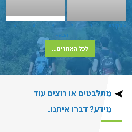
« הקודם
1
2
3
4
5
הבא»
לכל האתרים...
מתלבטים או רוצים עוד
מידע? דברו איתנו!