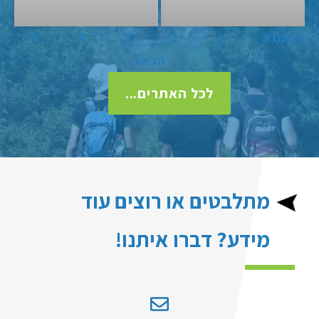
« הקודם
1
2
3
4
5
הבא»
לכל האתרים...
מתלבטים או רוצים עוד
מידע? דברו איתנו!