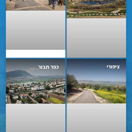
ציפורי
כפר תבור