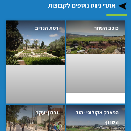
אתרי ניווט נוספים לקבוצות
כוכב השחר
רמת הנדיב
הפארק אקולוגי -הוד
זכרון יעקב
השרון-