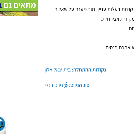
ות בעלות עניין, תוך מענה על שאלות
ורית ויצירתית.
חת!
אתכם פנסים. ​
נקודות ההתחלה:
סוג הניווט:
ניווט רגלי