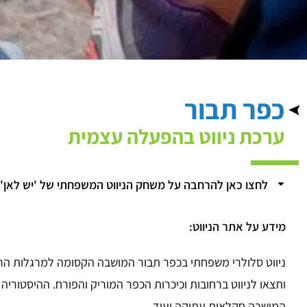
כפר תבור
ערכת ניווט בהפעלה עצמית
לחצו כאן להרחבה על משחק הניווט המשפחתי של 'יש לאן'
מידע על אתר הניווט:
ניווט סלולרי משפחתי בכפר תבור המושבה הקסומה למרגלות הר 
ותצאו לניווט ברחובות וכיכרות הכפר המוריק והפורח. ההיסטוריה 
המושבה חקלאות עתיקה ועוד…