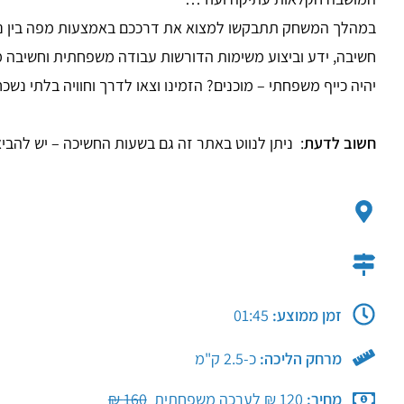
במהלך המשחק תתבקשו למצוא את דרככם באמצעות מפה בין נקוד
חשיבה, ידע וביצוע משימות הדורשות עבודה משפחתית וחשיבה מק
יהיה כייף משפחתי – מוכנים? הזמינו וצאו לדרך וחוויה בלתי נשכ
חשוב לדעת
: ניתן לנווט באתר זה גם בשעות החשיכה – יש להביא 
זמן ממוצע:
01:45
מרחק הליכה:
כ-2.5 ק"מ​
מחיר:
120 ₪ לערכה משפחתית
​
160 ₪