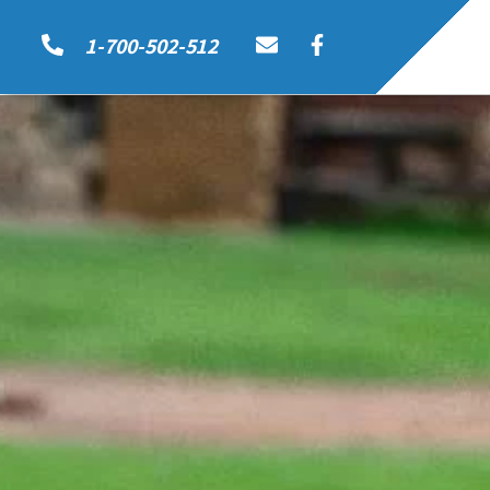
1-700-502-512