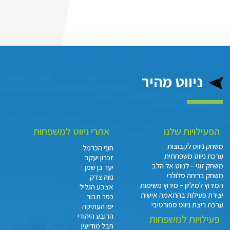
ניווט מהיר
הפעילויות שלנו
אתרי ניווט למשפחות
משחק ניווט לקבוצות
חוף הכרמל
ערכת ניווט משפחתית
זכרון יעקב
משחק זוגי – לנווט אל הלב
יער בן שמן
משחק בריחה סלולרי
נווה צדק
המירוץ למיליון – מירוץ משימות
אצבע הגליל
יצירת פעילות בהתאמה אישית
כפר תבור
ערכת ריצת ניווט ספורטיבי
יפו העתיקה
הרובע היהודי
פעילויות למשפחות
חבל מודיעין