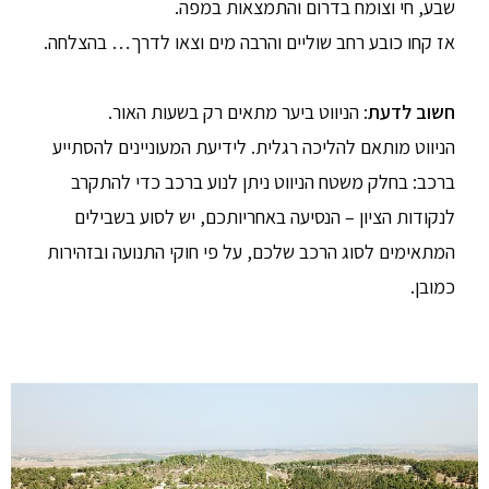
שבע, חי וצומח בדרום והתמצאות במפה.
אז קחו כובע רחב שוליים והרבה מים וצאו לדרך… בהצלחה.
חשוב לדעת
: הניווט ביער מתאים רק בשעות האור.
הניווט מותאם להליכה רגלית. לידיעת המעוניינים להסתייע
ברכב: בחלק משטח הניווט ניתן לנוע ברכב כדי להתקרב
לנקודות הציון – הנסיעה באחריותכם, יש לסוע בשבילים
המתאימים לסוג הרכב שלכם, על פי חוקי התנועה ובזהירות
כמובן.