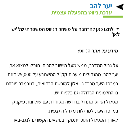
יער להב
ערכת ניווט בהפעלה עצמית
לחצו כאן להרחבה על משחק הניווט המשפחתי של 'יש
לאן'
מידע על אתר הניווט:
על גבול המדבר, ממש מעל היישוב להבים, תוכלו למצוא את
יער להב, מהגדולים מיערות קק"ל המשתרע על 25,000 דונם.
במרכז היער מרכז ג'ו אלון למורשת הבדואית, בנובמבר פורחת
בו החלמונית הגדולה וגם כלניות יש.
מסלול הניווט מתחיל בחורשה מסודרת עם שולחנות פיקניק
במרכז היער, למרגלות מגדל התצפית.
לאורך המסלול התוכן יתמקד בנושאים הקשורים לנגב-באר