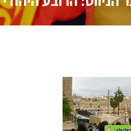
 הניווט: