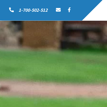
1-700-502-512