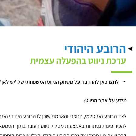
הרובע היהודי
ערכת ניווט בהפעלה עצמית
לחצו כאן להרחבה על משחק הניווט המשפחתי של 'יש לאן'
מידע על אתר הניווט:
לצד הרובע המוסלמי, הנוצרי והארמני שוכן לו הרובע היהודי המ
להכיר פינות נסתרות באמצעות מסלול ניווט העובר בתוך הסמטאו
דרך שער ציון תכנסו אל נבכי הרובע היהודי, תגלו אוצרות היסטורי