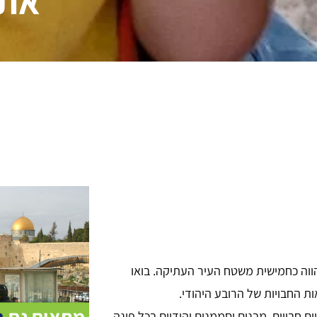
אתר
הווה כחמישית משטח העיר העתיקה. בואו
ת החבויות של הרובע היהודי.
ים חבויים, מבנים וסממנים יהודיים בכל פינה –