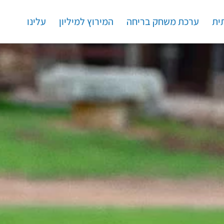
ית
ערכת משחק בריחה
המירוץ למיליון
עלינו