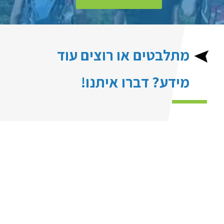
מתלבטים או רוצים עוד
מידע? דברו איתנו!
nivutsms@gmail.com
1700-502-512
בקרו אותנו בפייסבוק