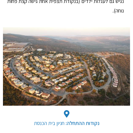
נגיש גם לעגלות ילדים (בנקודת תצפית אחת גישה קצת פחות
נוחה). ​
נקודות ההתחלה: