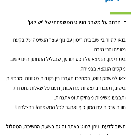
הרחב על משחק הניווט המשפחתי של 'יש לאן'
בואו לסיור ביישוב בית רימון עם נוף עוצר הנשימה של בקעת
נטופה והרי נצרת.
בית רימון, הנמצא על רכס תורען, שבגליל התחתון היינו יישוב
מקסים הנמצא בצמיחה.
צאו למשחק ניווט, במהלכו תעברו בין נקודות מגוונות ומרכזיות
בישוב, תעברו בתצפיות מרהיבות, תענו על שאלות נחמדות
ותבצעו משימות מצחיקות ומאתגרות.
חוויה ערכית עם המון כיף ואתגר לכל המשפחה! בהצלחה!!
חשוב לדעת:
ניתן לנווט באתר זה גם בשעות החשיכה, המסלול