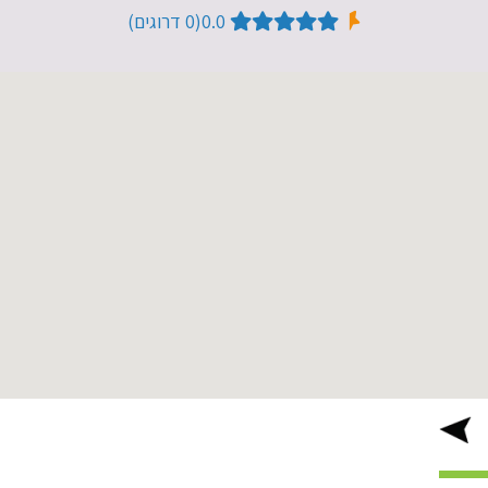
0.0​ (0​ דרוגים)
אתרי ניווט נוספים