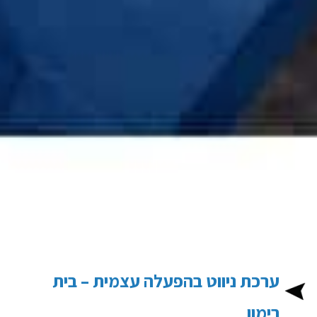
אתר הניווט:
ערכת ניווט בהפעלה עצמית – בית
רימון