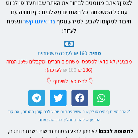
לצפון? אתם מוזמנים לבחור את האתר שבו תעדיפו לנווט
עם כל המשפחה. כל האתרים משלבים כיף וחוויה עם
חיבור למקום ולטבע. למידע נוסף
צרו איתנו קשר
ונשמח
לעזור!
מחיר:
160 ₪
לערכה משפחתית
מבצע שלא כדאי לפספס! משתפים חברים ומקבלים 15% הנחה
(136 ₪
160 ₪
לערכה):
👇
לחצו כאן לשיתוף
👇
*לאחר השיתוף היכנסו לקישור ששיתפתם ובו יופיע לכם קופון ההנחה, את קוד
הקופון יש להזין בתהליך הרכישה באתר.
לתשומת לבכם!
לא ניתן לבצע הזמנות חדשות בשבתות וחגים,