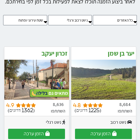
לאחר ביצוע הזמנה תוכלו לצאת לפעילות בכל זמן לפי בחירתכם.
יער בן שמן
זכרון יעקב
8,636
8,684
4.9
4.8
השתתפו
השתתפו
(1225 דרוגים)
(1362 דרוגים)
ניווט רכוב
ניווט רגלי
הזמן ערכה
הזמן ערכה