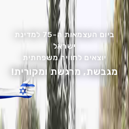
ביום העצמאות ה-75 למדינת
ישראל
יוצאים לחוויה משפחתית
מגבשת, מרגשת ומקורית!