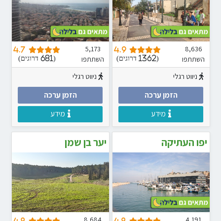
5,173
8,636
4.7
4.9
השתתפו
השתתפו
(1362 דרוגים)
(681 דרוגים)
ניווט רגלי
ניווט רגלי
הזמן ערכה
הזמן ערכה
מידע
מידע
יפו העתיקה
יער בן שמן
8,684
4,191