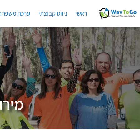
ראשי
ניווט קבוצתי
ערכה משפחת
מירו