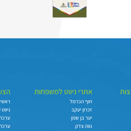
צות
אתרי ניווט למשפחות
הצעו
חוף הכרמל
ראשי
זכרון יעקב
ניווט 
יער בן שמן
ערכה
נווה צדק
ערכת