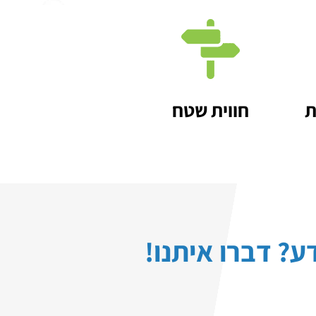
ת
חווית שטח
ע? דברו איתנו!