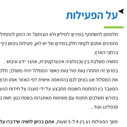
על הפעילות
חלמתם להשתתף במירוץ למיליון ולא העזתם? זה הזמן להתחיל ל
מזמינים אתכם לקחת חלק במירוץ של יש לאן, פעילות גיבוש כיף ו
ברחבי הארץ.
החוויה משלבת בין טכנולוגיה אינטרקטיבית, אתגר ידע וגיבוש .
במרוץ זה תתחרו צוות מול צוות כאשר המסלול יהיה משולב: חלקו ני
את המסלול אנו בונים לכם בהתאמה אישית לפי האזור אותו תרצ
המעבר בין התחנות השונות מתבצע על ידי מענה על חידות הגיון, 
במירוץ משלבים תחנות עם משימות מאתגרות בשטח כגון: חוות נחש
סנפלינג ועוד..
משך הפעילות נע בין 4 ל-5 שעות,
אתם בכיוון לחוויה שידברו עלי