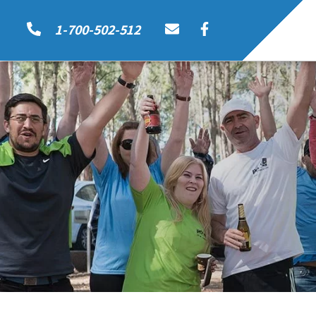
1-700-502-512