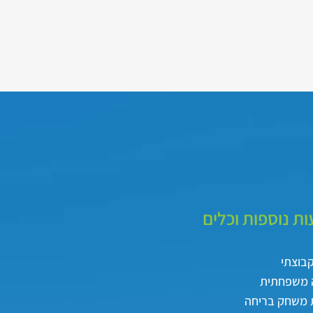
ת נוספות וכלים
קבוצתי
 משפחתית
 משחק בריחה